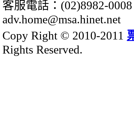
客服電話：
(02)8982-0008
adv.home@msa.hinet.net
Copy Right © 2010-2011
Rights Reserved.