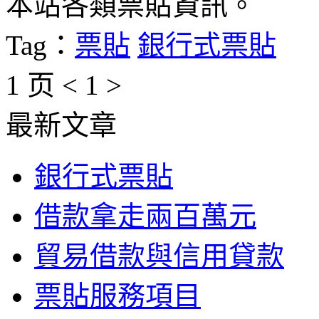
本站各類票貼資訊。
Tag：
票貼
銀行式票貼
1 页
<
1
>
最新文章
銀行式票貼
借款拿走兩百萬元
貿易借款與信用貸款
票貼服務項目