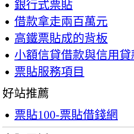
銀行式票貼
借款拿走兩百萬元
高鐵票貼成的背板
小額信貸借款與信用貸
票貼服務項目
好站推薦
票貼100-票貼借錢網