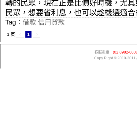
轉的民眾，現在正是比價好時機，尤其
民眾，想要省利息，也可以趁機選適合
Tag：
借款
信用貸款
1 页
<
1
>
客服電話：
(02)8982-000
Copy Right © 2010-2011