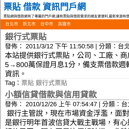
票貼 借款 資訊門戶網
票貼網與借款網有了專屬的門戶網,讓有票貼與借款需求的網友更便利,最新來源有借
台北市
新北市
台中市
高雄市
銀行式票貼
發佈： 2011/3/12 下午 11:50:58 | 分類：
本站提供銀行式票貼，公司、工廠、商
5→800萬保證月息1分，備支票借款
資訊。
Tag：
票貼
銀行式票貼
小額信貸借款與信用貸款
發佈： 2010/12/26 上午 07:54:47 | 分類：
銀行主管說，現在市場資金浮濫，面對
是銀行明年首波信貸大戰主戰場，有心